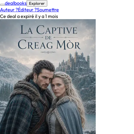
deal
books
Explorer
Auteur ?
Éditeur ?
Soumettre
Ce deal a expiré il y a 1 mois