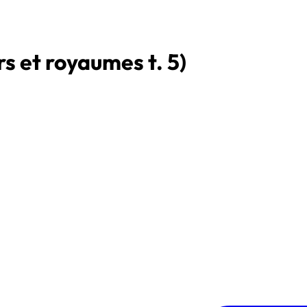
s et royaumes t. 5)