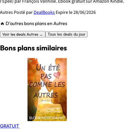
l'Epée) par François Vanhille. Ebook gratuit sur Amazon Kindle.
Autres
Posté par
DealBooks
Expire le 28/06/2026
🔥 D'autres bons plans en Autres
Voir les deals Autres →
Tous les deals du jour
Bons plans similaires
GRATUIT