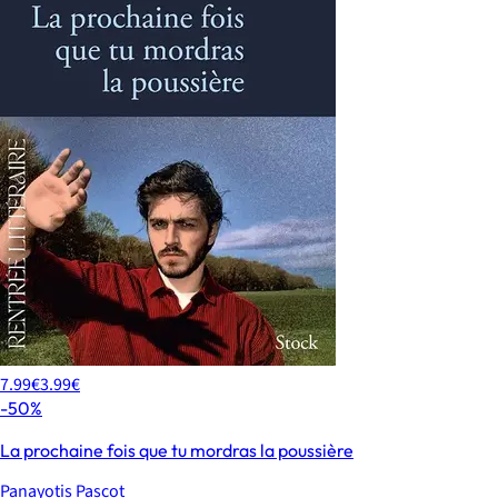
7.99€
3.99€
-50%
La prochaine fois que tu mordras la poussière
Panayotis Pascot