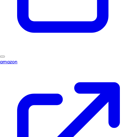
amazon