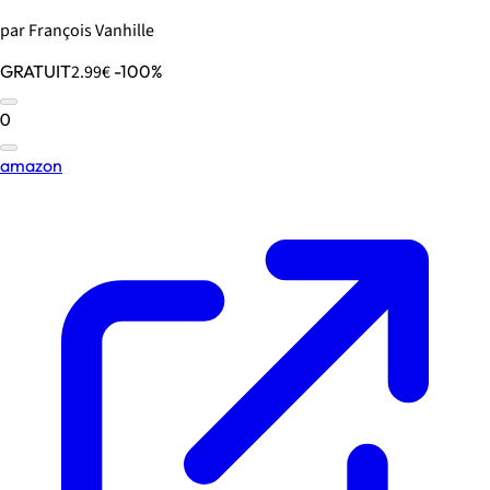
par François Vanhille
GRATUIT
2.99€
-100%
0
amazon