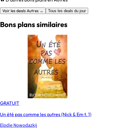
Voir les deals Autres →
Tous les deals du jour
Bons plans similaires
GRATUIT
Un été pas comme les autres (Nick & Em t. 1)
Elodie Nowodazkij