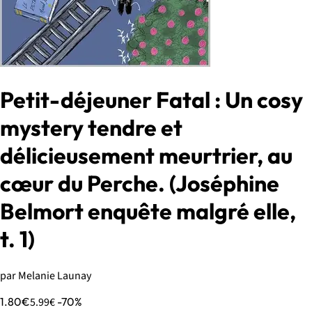
Petit-déjeuner Fatal : Un cosy
mystery tendre et
délicieusement meurtrier, au
cœur du Perche. (Joséphine
Belmort enquête malgré elle,
t. 1)
par Melanie Launay
1.80€
5.99€
-70%