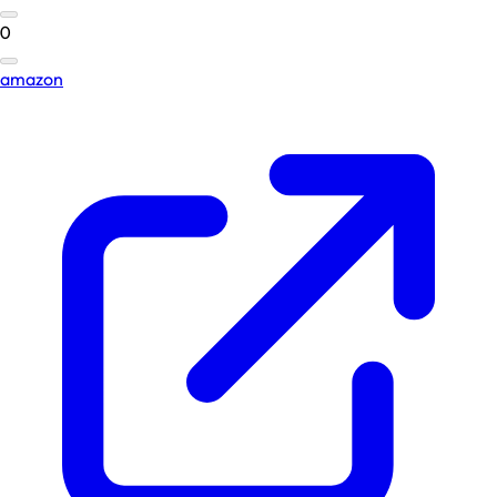
0
amazon