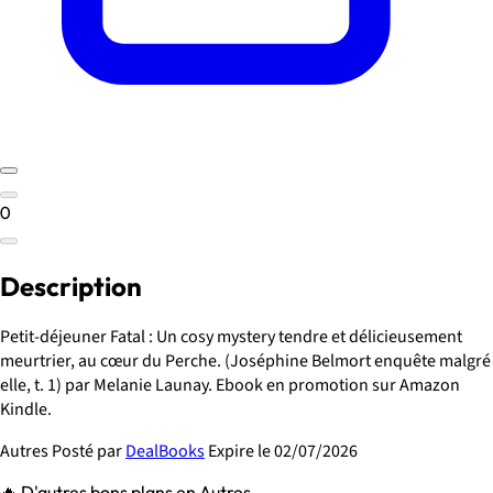
0
Description
Petit-déjeuner Fatal : Un cosy mystery tendre et délicieusement
meurtrier, au cœur du Perche. (Joséphine Belmort enquête malgré
elle, t. 1) par Melanie Launay. Ebook en promotion sur Amazon
Kindle.
Autres
Posté par
DealBooks
Expire le 02/07/2026
🔥 D'autres bons plans en Autres