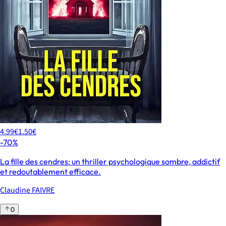
4.99€
1.50€
-70%
La fille des cendres: un thriller psychologique sombre, addictif
et redoutablement efficace.
Claudine FAIVRE
0