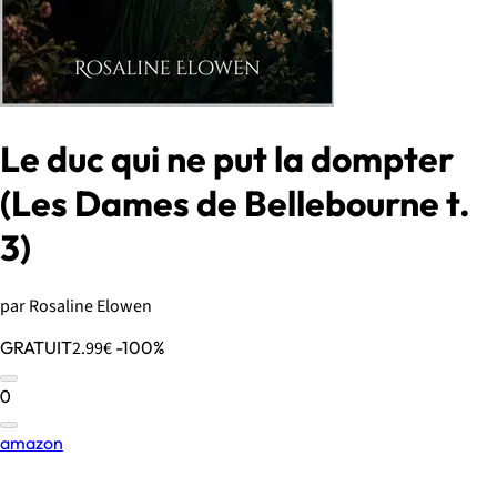
Le duc qui ne put la dompter
(Les Dames de Bellebourne t.
3)
par Rosaline Elowen
GRATUIT
2.99€
-100%
0
amazon