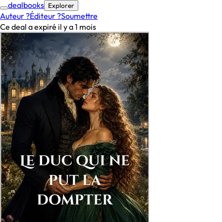
deal
books
Explorer
Auteur ?
Éditeur ?
Soumettre
Ce deal a expiré il y a 1 mois