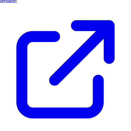
amazon