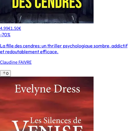
4.99€
1.50€
-70%
La fille des cendres: un thriller psychologique sombre, addictif
et redoutablement efficace.
Claudine FAIVRE
0