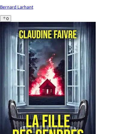
Bernard Larhant
0