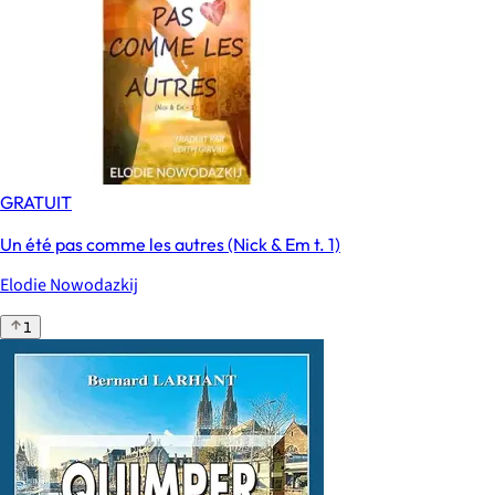
GRATUIT
Un été pas comme les autres (Nick & Em t. 1)
Elodie Nowodazkij
1