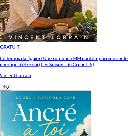
GRATUIT
Le temps du figuier: Une romance MM contemporaine sur le
courage d'être soi (Les Saisons du Cœur t. 5)
Vincent Lorrain
0