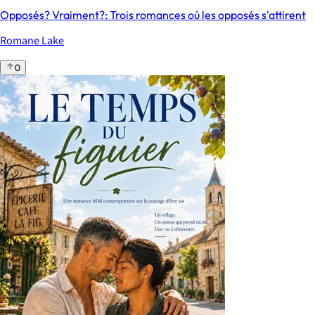
Opposés? Vraiment?: Trois romances où les opposés s'attirent
Romane Lake
0