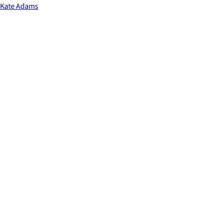
Kate Adams
0