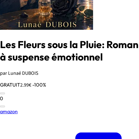
Les Fleurs sous la Pluie: Roman
à suspense émotionnel
par Lunaé DUBOIS
GRATUIT
2.99€
-100%
0
amazon