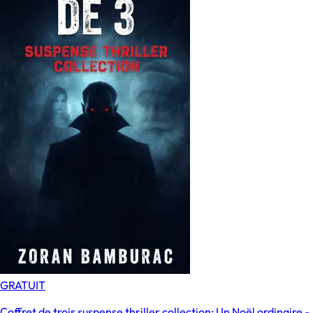
GRATUIT
Coffret de trois suspense thriller collection: Un Noël ordinaire -