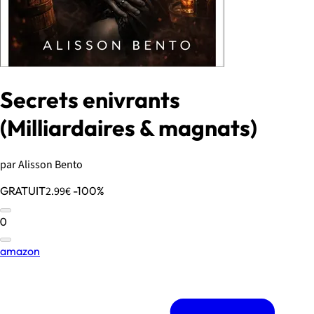
Secrets enivrants
(Milliardaires & magnats)
par Alisson Bento
GRATUIT
2.99€
-100%
0
amazon