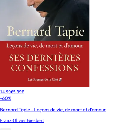
14.99€
5.99€
-60%
Bernard Tapie - Leçons de vie, de mort et d'amour
Franz-Olivier Giesbert
0