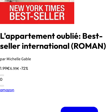
L'appartement oublié: Best-
seller international (ROMAN)
par Michelle Gable
1.99€
6.99€
-72%
0
amazon