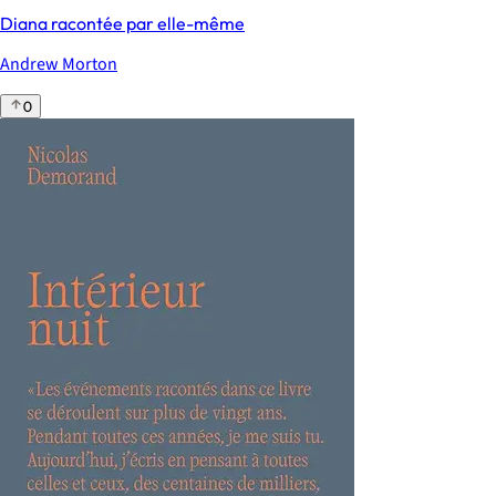
Diana racontée par elle-même
Andrew Morton
0