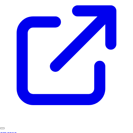
amazon