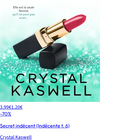
3.99€
1.20€
-70%
Secret indécent (Indécente t. 6)
Crystal Kaswell