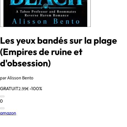
Les yeux bandés sur la plage
(Empires de ruine et
d'obsession)
par Alisson Bento
GRATUIT
2.99€
-100%
0
amazon