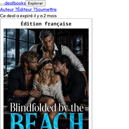
deal
books
Explorer
Auteur ?
Éditeur ?
Soumettre
Ce deal a expiré il y a 2 mois