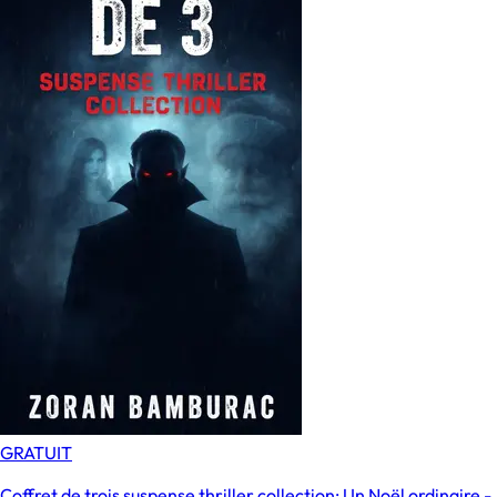
GRATUIT
Coffret de trois suspense thriller collection: Un Noël ordinaire -