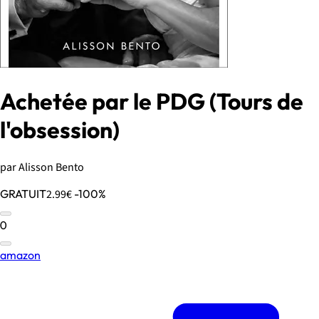
Achetée par le PDG (Tours de
l'obsession)
par Alisson Bento
GRATUIT
2.99€
-100%
0
amazon