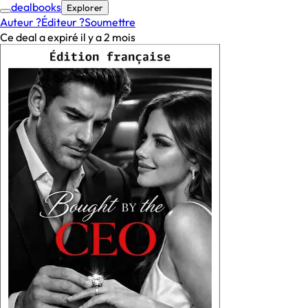
deal
books
Explorer
Auteur ?
Éditeur ?
Soumettre
Ce deal a expiré il y a 2 mois