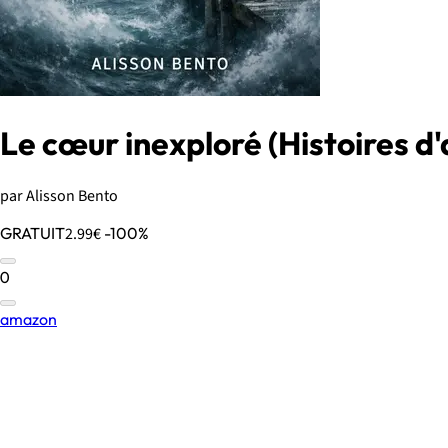
Le cœur inexploré (Histoires 
par Alisson Bento
GRATUIT
2.99€
-100%
0
amazon