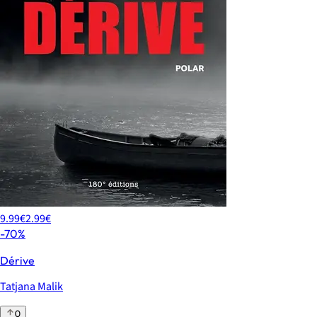
9.99€
2.99€
-70%
Dérive
Tatjana Malik
0