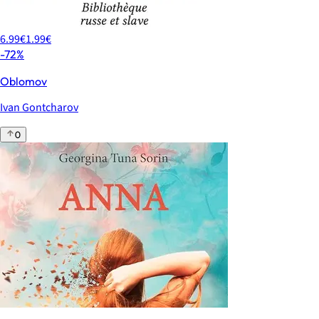
6.99€
1.99€
-72%
Oblomov
Ivan Gontcharov
0