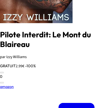
Pilote Interdit: Le Mont du
Blaireau
par Izzy Williams
GRATUIT
2.99€
-100%
0
amazon