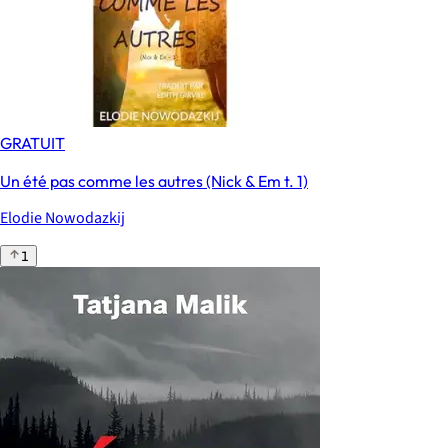
GRATUIT
Un été pas comme les autres (Nick & Em t. 1)
Elodie Nowodazkij
1