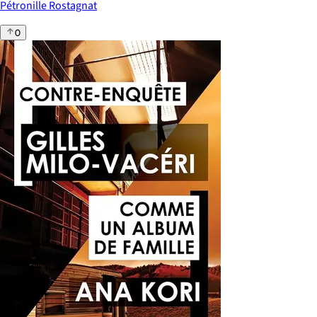
Pétronille Rostagnat
0