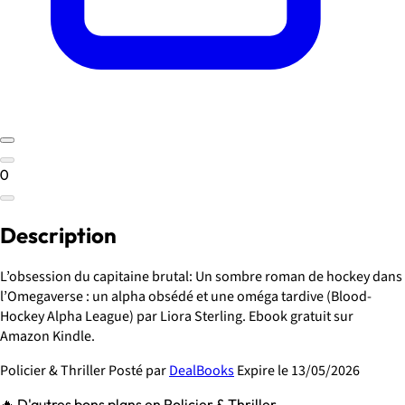
0
Description
L’obsession du capitaine brutal: Un sombre roman de hockey dans
l’Omegaverse : un alpha obsédé et une oméga tardive (Blood-
Hockey Alpha League) par Liora Sterling. Ebook gratuit sur
Amazon Kindle.
Policier & Thriller
Posté par
DealBooks
Expire le 13/05/2026
🔥 D'autres bons plans en Policier & Thriller