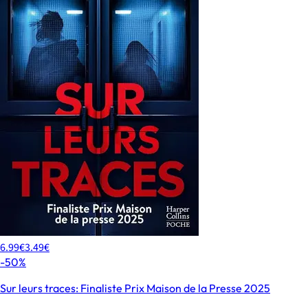
6.99€
3.49€
-50%
Sur leurs traces: Finaliste Prix Maison de la Presse 2025