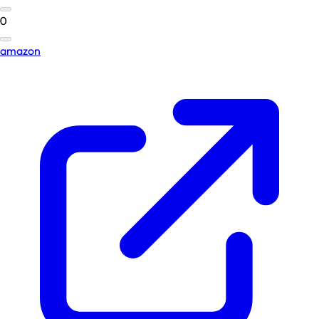
0
amazon