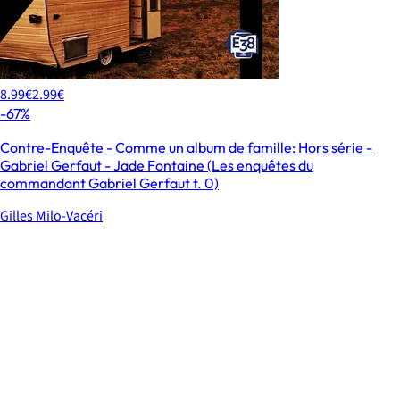
8.99€
2.99€
-67%
Contre-Enquête - Comme un album de famille: Hors série -
Gabriel Gerfaut - Jade Fontaine (Les enquêtes du
commandant Gabriel Gerfaut t. 0)
Gilles Milo-Vacéri
0