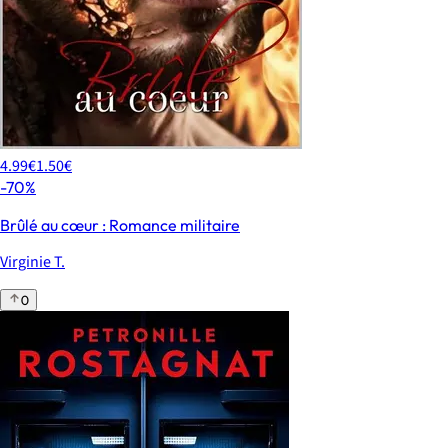
4.99€
1.50€
-70%
Brûlé au cœur : Romance militaire
Virginie T.
0