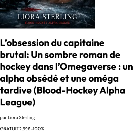
L’obsession du capitaine
brutal: Un sombre roman de
hockey dans l’Omegaverse : un
alpha obsédé et une oméga
tardive (Blood-Hockey Alpha
League)
par Liora Sterling
GRATUIT
2.99€
-100%