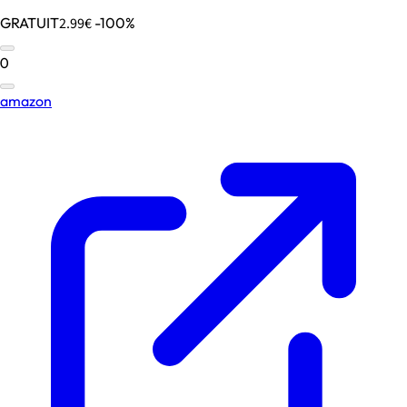
GRATUIT
2.99€
-100%
0
amazon