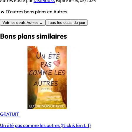
Autres
Posté par
DealBooks
Expire le 08/05/2026
🔥 D'autres bons plans en Autres
Voir les deals Autres →
Tous les deals du jour
Bons plans similaires
GRATUIT
Un été pas comme les autres (Nick & Em t. 1)