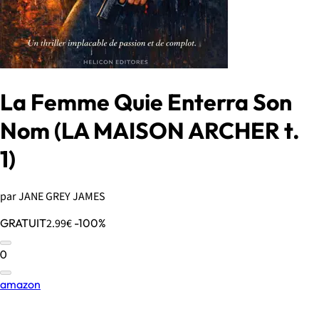
La Femme Quie Enterra Son
Nom (LA MAISON ARCHER t.
1)
par JANE GREY JAMES
GRATUIT
2.99€
-100%
0
amazon