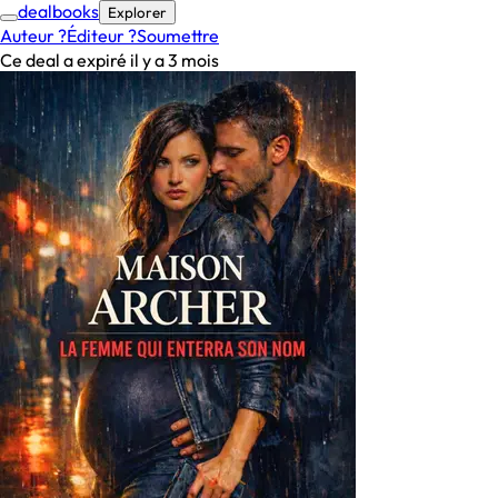
deal
books
Explorer
Auteur ?
Éditeur ?
Soumettre
Ce deal a expiré il y a 3 mois