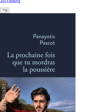
Joy Fielding
0