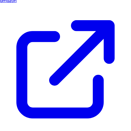
amazon