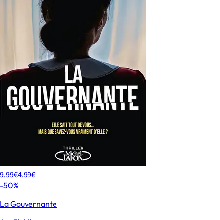
9.99€
4.99€
-50%
La Gouvernante