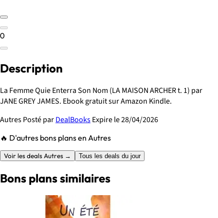
0
Description
La Femme Quie Enterra Son Nom (LA MAISON ARCHER t. 1) par
JANE GREY JAMES. Ebook gratuit sur Amazon Kindle.
Autres
Posté par
DealBooks
Expire le 28/04/2026
🔥 D'autres bons plans en Autres
Voir les deals Autres →
Tous les deals du jour
Bons plans similaires