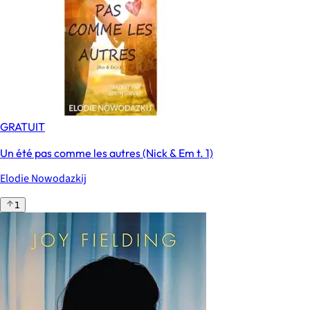
GRATUIT
Un été pas comme les autres (Nick & Em t. 1)
Elodie Nowodazkij
1